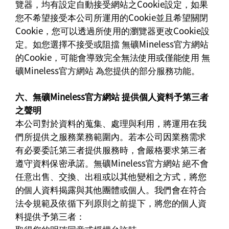
覽器，均有設定自動接受網站之Cookie設定，如果
您不希望接受本公司所運用的Cookie並且希望關閉
Cookie，您可以透過所使用的瀏覽器更改Cookie設
定。如您選擇不接受或阻擋 無礦Mineless官方網站
的Cookie，可能會導致完全無法使用或僅能使用 無
礦Mineless官方網站 為您提供的部分服務功能。
六、無礦Mineless官方網站 提供個人資料予第三者
之聲明
本公司對於資料的蒐集、處理與利用，將運用在我
們所提供之服務業務範圍內。若本公司因業務需求
有必要委託第三者提供服務時，會嚴格要求第三者
遵守資料保密承諾。無礦Mineless官方網站 絕不會
任意出售、交換、出租或以其他變相之方式，將您
的個人資料揭露與其他團體或個人。我們會在符合
法令規範及依循下列原則之前提下，將您的個人資
料提供予第三者：