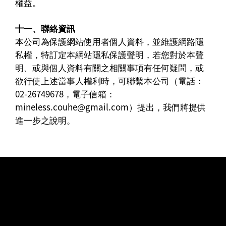
權益。
十一、聯絡資訊
本公司為保護網站使用者個人資料，並維護網路隱
私權，特訂定本網站隱私保護聲明，若您對於本聲
明、或與個人資料有關之相關事項有任何疑問，或
欲行使上述當事人權利時，可聯繫本公司（電話：
02-26749678，電子信箱：
mineless.couhe@gmail.com
）提出，我們將提供
進一步之說明。
Stay up to date with our latest
news