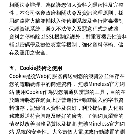
相關法令辦理。為保護您個人資料之隱密性及完整
性，本公司恪遵政府相關法令及資訊管理原則，採
用網路防火牆並輔以入侵偵測系統及全行防毒機制
保護資訊系統，避免不法侵入及惡意程式之破壞。
資料之傳輸除以SSL機制保護外，對重要機密性資料
輔以密碼學及數位簽章等機制，強化資料傳輸、儲
存及運用之安全。
五、Cookie技術之使用
Cookie是從Web伺服器傳送到您的瀏覽器並保存在
您的電腦硬碟中的簡短資料， 無礦Mineless官方網
站 使用Cookie作為與您溝通與辨識的工具，目的在
於隨時將您在網頁上所曾進行活動或輸入的字串資
料儲存，記錄個人資料及喜好，利於提供個人化服
務或遞送符合興趣及嗜好的廣告、了解網頁瀏覽的
情況以改善服務品質以及提高 無礦Mineless官方網
站 系統的安全性。大多數個人電腦或行動裝置的瀏