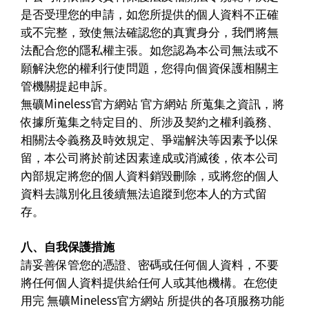
是否受理您的申請，如您所提供的個人資料不正確
或不完整，致使無法確認您的真實身分，我們將無
法配合您的隱私權主張。如您認為本公司無法或不
願解決您的權利行使問題，您得向個資保護相關主
管機關提起申訴。
無礦Mineless官方網站 官方網站 所蒐集之資訊，將
依據所蒐集之特定目的、所涉及契約之權利義務、
相關法令義務及時效規定、爭端解決等因素予以保
留，本公司將於前述因素達成或消滅後，依本公司
內部規定將您的個人資料銷毀刪除，或將您的個人
資料去識別化且後續無法追蹤到您本人的方式留
存。
八、自我保護措施
請妥善保管您的憑證、密碼或任何個人資料，不要
將任何個人資料提供給任何人或其他機構。在您使
用完 無礦Mineless官方網站 所提供的各項服務功能