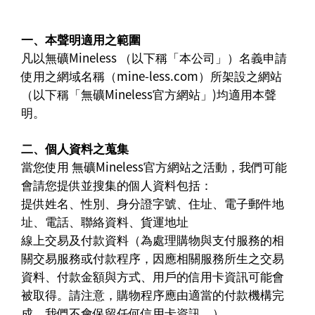
一、本聲明適用之範圍
凡以無礦Mineless （以下稱「本公司」）名義申請
使用之網域名稱（mine-less.com）所架設之網站
（以下稱「無礦Mineless官方網站」)均適用本聲
明。
二、個人資料之蒐集
當您使用 無礦Mineless官方網站之活動，我們可能
會請您提供並搜集的個人資料包括：
提供姓名、性別、身分證字號、住址、電子郵件地
址、電話、聯絡資料、貨運地址
線上交易及付款資料（為處理購物與支付服務的相
關交易服務或付款程序，因應相關服務所生之交易
資料、付款金額與方式、用戶的信用卡資訊可能會
被取得。請注意，購物程序應由適當的付款機構完
成，我們不會保留任何信用卡資訊。）