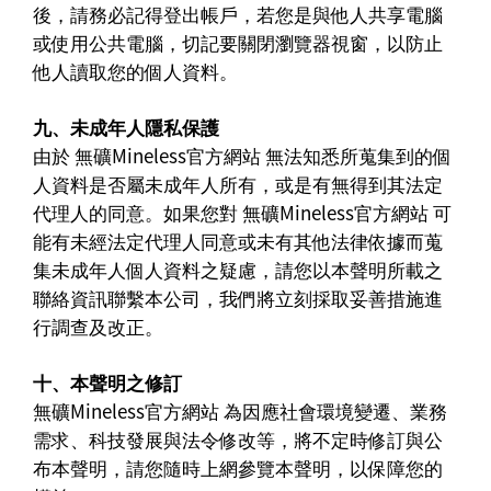
後，請務必記得登出帳戶，若您是與他人共享電腦
或使用公共電腦，切記要關閉瀏覽器視窗，以防止
他人讀取您的個人資料。
九、未成年人隱私保護
由於 無礦Mineless官方網站 無法知悉所蒐集到的個
人資料是否屬未成年人所有，或是有無得到其法定
代理人的同意。如果您對 無礦Mineless官方網站 可
能有未經法定代理人同意或未有其他法律依據而蒐
集未成年人個人資料之疑慮，請您以本聲明所載之
聯絡資訊聯繫本公司，我們將立刻採取妥善措施進
行調查及改正。
十、本聲明之修訂
無礦Mineless官方網站 為因應社會環境變遷、業務
需求、科技發展與法令修改等，將不定時修訂與公
布本聲明，請您隨時上網參覽本聲明，以保障您的