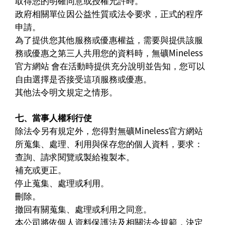
取得您的明確同意或授權允許時。
政府相關單位因公益性質或法令要求，正式的程序
申請。
為了提供您其他服務或優惠權益，需要與提供該服
務或優惠之第三人共用您的資料時，無礦Mineless
官方網站 會在活動時提供充分說明並告知，您可以
自由選擇是否接受這項服務或優惠。
其他法令明文規定之情形。
七、當事人權利行使
除法令另有規定外，您得對無礦Mineless官方網站
所蒐集、處理、利用與保存您的個人資料，要求：
查詢、請求閱覽或製給複製本。
補充或更正。
停止蒐集、處理或利用。
刪除。
撤回有關蒐集、處理或利用之同意。
本公司將依個人資料保護法及相關法令規範，決定