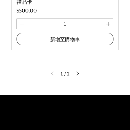
禮品卡
價格
$500.00
新增至購物車
1
/
2
Stay up to date with our latest
news