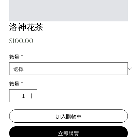
洛神花茶
價
$100.00
格
數量
*
數量
*
加入購物車
立即購買