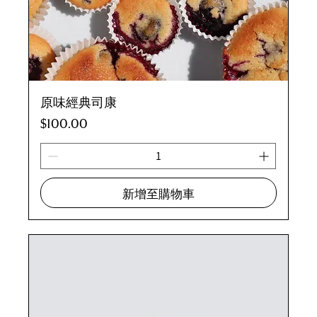
原味經典司康
價格
$100.00
新增至購物車