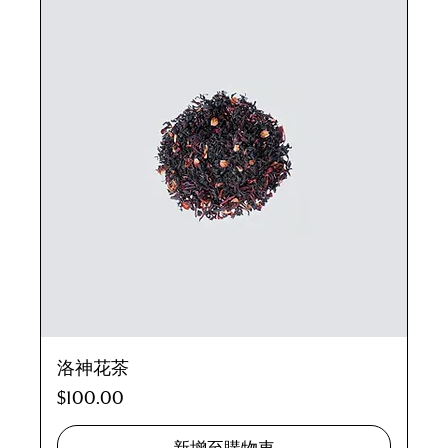
洛神花茶
價格
$100.00
新增至購物車