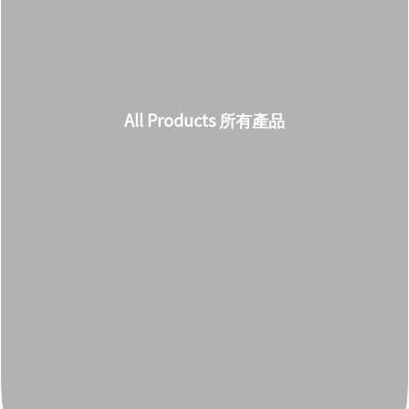
All Products 所有產品