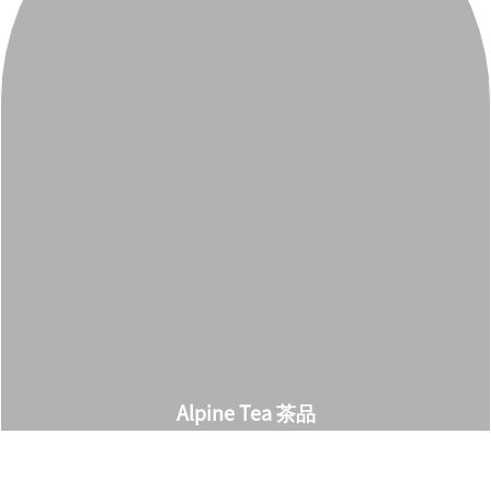
Alpine Tea 茶品